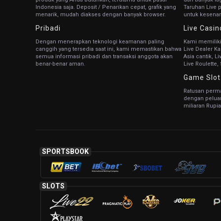
Indonesia saja. Deposit / Penarikan cepat, grafik yang
Taruhan Live 
menarik, mudah diakses dengan banyak browser.
untuk kesena
Pribadi
Live Casin
Dengan menerapkan teknologi keamanan paling
Kami memiliki
canggih yang tersedia saat ini, kami memastikan bahwa
Live Dealer K
semua informasi pribadi dan transaksi anggota akan
Asia cantik, L
benar-benar aman.
Live Roulette
Game Slot
Ratusan perma
dengan pelua
miliaran Rupia
SPORTSBOOK
SLOTS