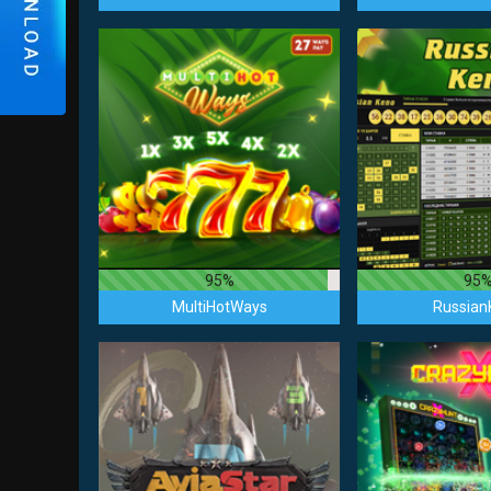
95%
95
MultiHotWays
Russian