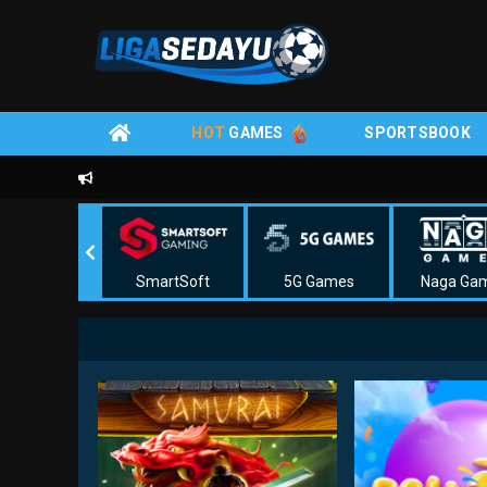
HOT
GAMES
SPORTSBOOK
NextSpin
SmartSoft
5G Games
Naga Ga