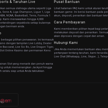
ports & Taruhan Live
Pusat Bantuan
kan semua olahraga utama seperti Liga
Lihat halaman FAQ kami untuk aturan taru
ga, Serie A, Liga Champion, Ligue 1, Liga
bantuan game. Ini berisi bantuan pada 
NBA, NCAA, Basketball, Tenis, Formula 1
akun, deposit, penarikan dan bantuan tekn
gi. Kami menawarkan hingga 4,000
Cara Pembayaran
pertandingan sepakbola setiap bulannya
ngan bermain anda.
Kami memberikan pilihan tepat bagi pela
melakukan deposit dan penarikan. Semua 
o
akan diproses dengan cepat dan aman.
 berbagai pilihan penawaran. Ini termasuk
Hubungi Kami
asino dengan tampilan Live Lobby, Dealer
ive Baccarat, Live Sic Bo, Live Dragon Tiger,
Jika Anda memerlukan bantuan atau memi
, Slot Online Kasino dan permainan Keno.
pertanyaan tentang taruhan, kami tersedia
Live Chat (Whatsapp, Line, Skype...), Tele
inan Slot yang menarik dan penuh warna
ng untuk memenangkan Jackpot hingga
h selalu siap untuk Anda taklukkan.