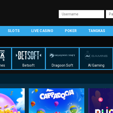
SLOTS
LIVE CASINO
POKER
TANGKAS
mes
Betsoft
Dragoon Soft
AI Gaming