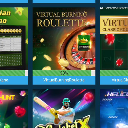
%
93%
Keno
VirtualBurningRoulette
VirtualCl