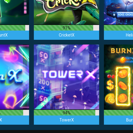
%
91%
untX
CricketX
Hel
%
94%
X
TowerX
Bur