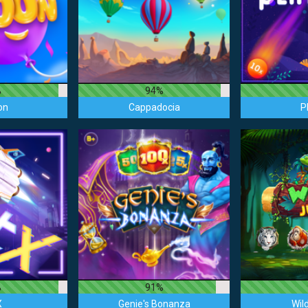
%
94%
on
Cappadocia
P
%
91%
X
Genie's Bonanza
Wil