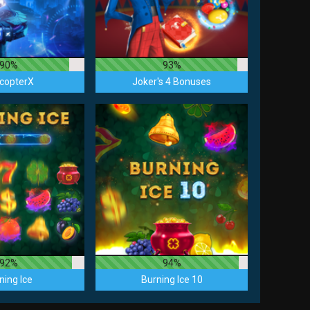
90%
93%
icopterX
Joker's 4 Bonuses
92%
94%
ning Ice
Burning Ice 10