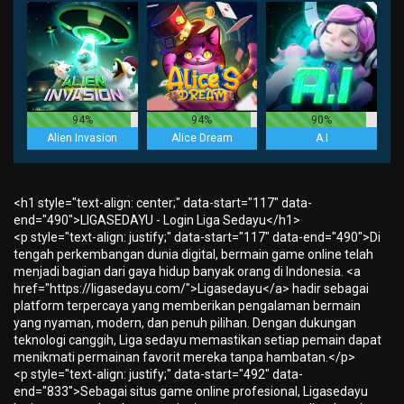
94%
94%
90%
Alien Invasion
Alice Dream
A.I
<h1 style="text-align: center;" data-start="117" data-
end="490">LIGASEDAYU - Login Liga Sedayu</h1>
<p style="text-align: justify;" data-start="117" data-end="490">Di
tengah perkembangan dunia digital, bermain game online telah
menjadi bagian dari gaya hidup banyak orang di Indonesia. <a
href="https://ligasedayu.com/">Ligasedayu</a> hadir sebagai
platform terpercaya yang memberikan pengalaman bermain
yang nyaman, modern, dan penuh pilihan. Dengan dukungan
teknologi canggih, Liga sedayu memastikan setiap pemain dapat
menikmati permainan favorit mereka tanpa hambatan.</p>
<p style="text-align: justify;" data-start="492" data-
end="833">Sebagai situs game online profesional, Ligasedayu